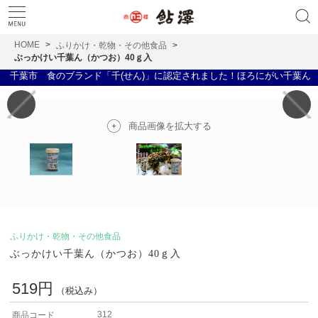
HOME
ふりかけ・乾物・その他食品
ぶっかけい千葉ん（かつお）40ｇ入
千葉市 食のブランド「千(せん)」に認定されました！ほろにがい千葉ん 全
商品画像を拡大する
ふりかけ・乾物・その他食品
ぶっかけい千葉ん（かつお）40ｇ入
519円
（税込み）
312
商品コード