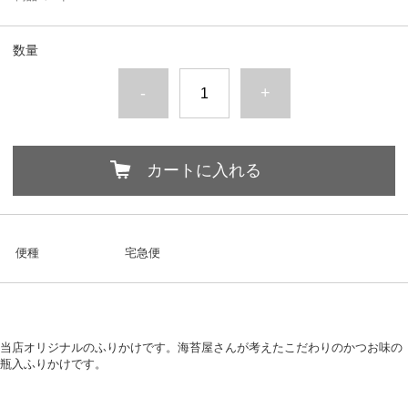
数量
-
+
カートに入れる
便種
宅急便
当店オリジナルのふりかけです。海苔屋さんが考えたこだわりのかつお味の
瓶入ふりかけです。