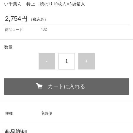
い千葉ん 特上 焼のり10枚入×5袋箱入
2,754円
（税込み）
432
商品コード
数量
-
+
カートに入れる
便種
宅急便
商品詳細