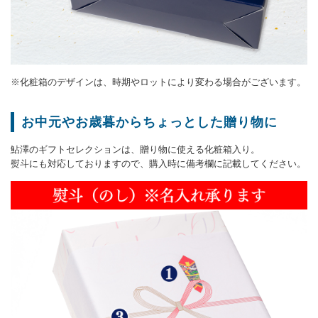
※化粧箱のデザインは、時期やロットにより変わる場合がございます。
お中元やお歳暮からちょっとした贈り物に
鮎澤のギフトセレクションは、贈り物に使える化粧箱入り。
熨斗にも対応しておりますので、購入時に備考欄に記載してください。