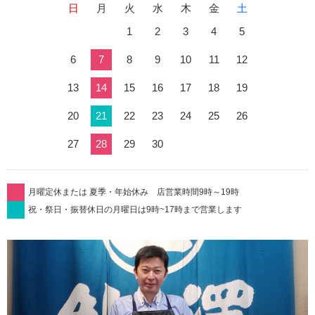
日
月
火
水
木
金
土
1
2
3
4
5
6
7
8
9
10
11
12
13
14
15
16
17
18
19
20
21
22
23
24
25
26
27
28
29
30
月曜定休または 夏季・年始休み 店営業時間9時～19時
祝・祭日・振替休日の月曜日は9時~17時まで営業します