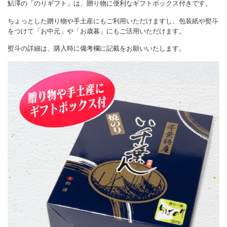
鮎澤の「のりギフト」は、贈り物に便利なギフトボックス付きです。
ちょっとした贈り物や手土産にもご利用いただけますし、包装紙や熨斗
をつけて「お中元」や「お歳暮」にもご活用いただけます。
熨斗の詳細は、購入時に備考欄に記載をお願いいたします。