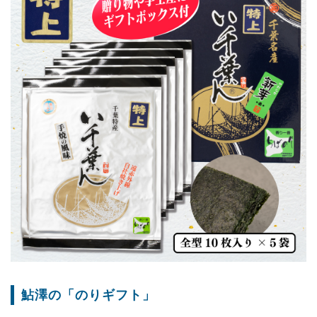
鮎澤の「のりギフト」