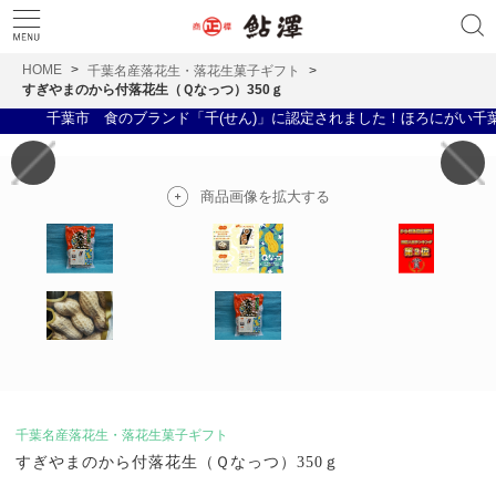
HOME
千葉名産落花生・落花生菓子ギフト
すぎやまのから付落花生（Ｑなっつ）350ｇ
千葉市 食のブランド「千(せん)」に認定されました！ほろにがい千葉ん
商品画像を拡大する
千葉名産落花生・落花生菓子ギフト
すぎやまのから付落花生（Ｑなっつ）350ｇ