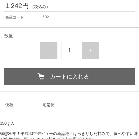
1,242円
（税込み）
602
商品コード
数量
-
+
カートに入れる
便種
宅急便
350ｇ入
構想20年！平成30年デビューの新品種！はっきりした甘みで、食べやすい味