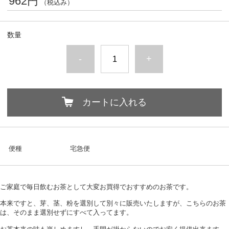
962円
（税込み）
数量
-
+
カートに入れる
便種
宅急便
ご家庭で毎日飲むお茶として大変お買得でおすすめのお茶です。
本来ですと、芽、茎、粉を選別して別々に販売いたしますが、こちらのお茶
は、そのまま選別せずにすべて入ってます。